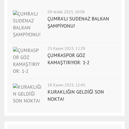
09 Aralık 2025, 10:58
ÇUMRA'LI SUDENAZ BALKAN
ŞAMPİYONU!
25 Kasım 2025, 11:28
ÇUMRASPOR GÖZ
KAMAŞTIRIYOR: 1-2
18 Kasım 2025, 12:45
KURAKLIĞIN GELDİĞİ SON
NOKTA!