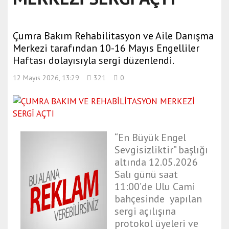
Çumra Bakım Rehabilitasyon ve Aile Danışma
Merkezi tarafından 10-16 Mayıs Engelliler
Haftası dolayısıyla sergi düzenlendi.
12 Mayıs 2026, 13:29
321
0
“En Büyük Engel
Sevgisizliktir” başlığı
altında 12.05.2026
Salı günü saat
11:00’de Ulu Cami
bahçesinde yapılan
sergi açılışına
protokol üyeleri ve