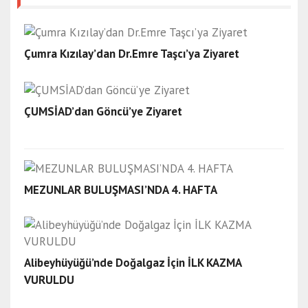
Çumra Kızılay’dan Dr.Emre Taşcı’ya Ziyaret
ÇUMSİAD’dan Göncü’ye Ziyaret
MEZUNLAR BULUŞMASI’NDA 4. HAFTA
Alibeyhüyüğü’nde Doğalgaz İçin İLK KAZMA
VURULDU