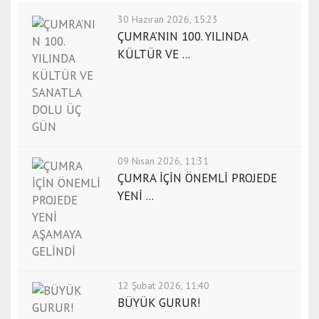
30 Haziran 2026, 15:23
ÇUMRA’NIN 100. YILINDA
KÜLTÜR VE ...
09 Nisan 2026, 11:31
ÇUMRA İÇİN ÖNEMLİ PROJEDE
YENİ ...
12 Şubat 2026, 11:40
BÜYÜK GURUR!