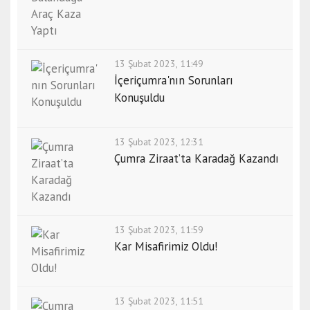
13 Şubat 2023, 11:49
İçeriçumra'nın Sorunları
Konuşuldu
13 Şubat 2023, 12:31
Çumra Ziraat’ta Karadağ Kazandı
13 Şubat 2023, 11:59
Kar Misafirimiz Oldu!
13 Şubat 2023, 11:51