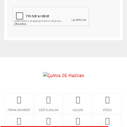
FİRMA REHBERİ
SERİ İLANLAR
GALERİ
VİDEO