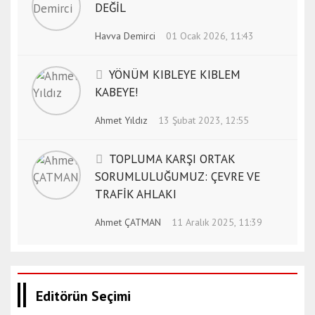
DEĞİL
Havva Demirci
01 Ocak 2026, 11:43
YÖNÜM KIBLEYE KIBLEM
KABEYE!
Ahmet Yıldız
13 Şubat 2023, 12:55
TOPLUMA KARŞI ORTAK
SORUMLULUĞUMUZ: ÇEVRE VE
TRAFİK AHLAKI
Ahmet ÇATMAN
11 Aralık 2025, 11:39
Editörün Seçimi