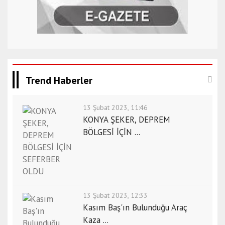
Trend Haberler
13 Şubat 2023, 11:46
KONYA ŞEKER, DEPREM
BÖLGESİ İÇİN ...
13 Şubat 2023, 12:33
Kasım Baş'ın Bulunduğu Araç
Kaza ...