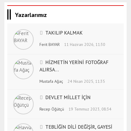
Yazarlarımız
TAKILIP KALMAK
Ferit BAYAR
11 Haziran 2026, 11:30
HİZMETİN YERİNİ FOTOĞRAF
ALIRSA…
Mustafa Ağaç
24 Nisan 2025, 11:35
DEVLET MİLLET İÇİN
Recep Öğütçü
19 Temmuz 2023, 08:34
TEBLİĞİN DİLİ DEĞİŞİR, GAYESİ