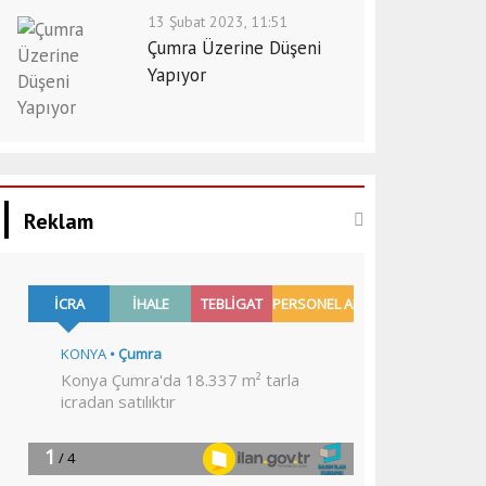
13 Şubat 2023, 11:51
Çumra Üzerine Düşeni
Yapıyor
Reklam