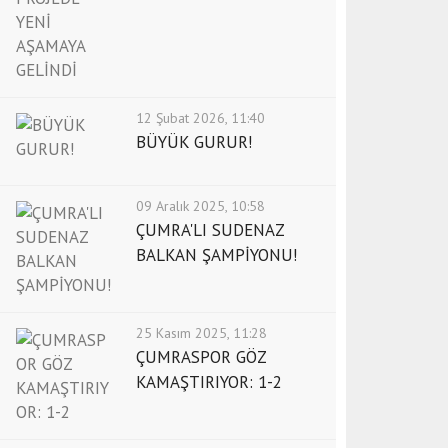
12 Şubat 2026, 11:40
BÜYÜK GURUR!
09 Aralık 2025, 10:58
ÇUMRA'LI SUDENAZ
BALKAN ŞAMPİYONU!
25 Kasım 2025, 11:28
ÇUMRASPOR GÖZ
KAMAŞTIRIYOR: 1-2