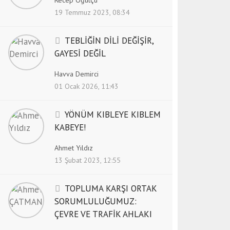
19 Temmuz 2023, 08:34
TEBLİĞİN DİLİ DEĞİŞİR,
GAYESİ DEĞİL
Havva Demirci
01 Ocak 2026, 11:43
YÖNÜM KIBLEYE KIBLEM
KABEYE!
Ahmet Yıldız
13 Şubat 2023, 12:55
TOPLUMA KARŞI ORTAK
SORUMLULUĞUMUZ:
ÇEVRE VE TRAFİK AHLAKI