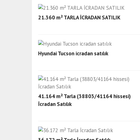
21.360 m² TARLA İCRADAN SATILIK
Hyundai Tucson icradan satılık
41.164 m² Tarla (38803/41164 hissesi)
İcradan Satılık
36.172 m² Tarla İcradan Satılık