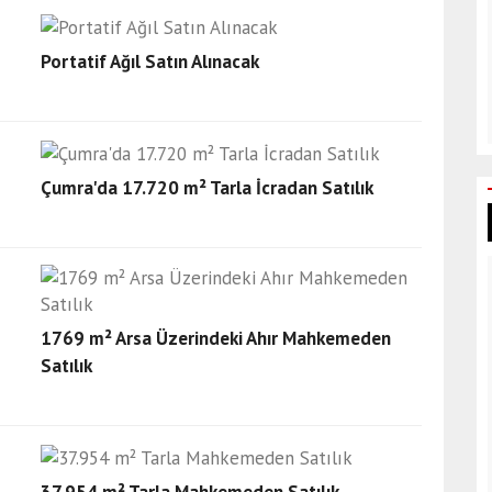
Portatif Ağıl Satın Alınacak
Çumra'da 17.720 m² Tarla İcradan Satılık
1769 m² Arsa Üzerindeki Ahır Mahkemeden
Satılık
37.954 m² Tarla Mahkemeden Satılık