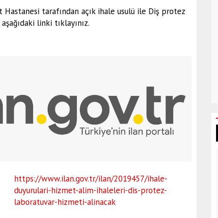
t Hastanesi tarafından açık ihale usulü ile Diş protez
aşağıdaki linki tıklayınız.
https://www.ilan.gov.tr/ilan/2019457/ihale-
duyurulari-hizmet-alim-ihaleleri-dis-protez-
laboratuvar-hizmeti-alinacak