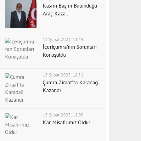
Kasım Baş'ın Bulunduğu
Araç Kaza ...
13 Şubat 2023, 11:49
İçeriçumra'nın Sorunları
Konuşuldu
13 Şubat 2023, 12:31
Çumra Ziraat’ta Karadağ
Kazandı
13 Şubat 2023, 11:59
Kar Misafirimiz Oldu!