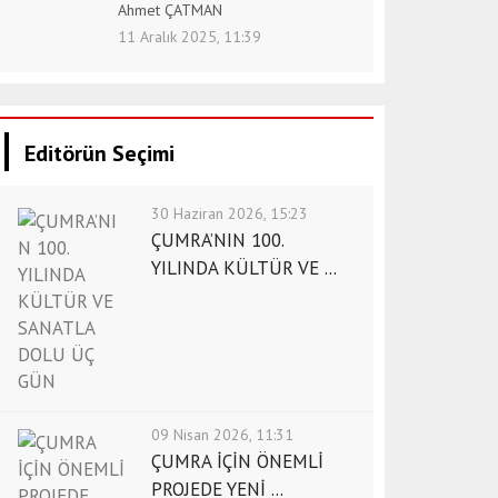
Ahmet ÇATMAN
11 Aralık 2025, 11:39
Editörün Seçimi
30 Haziran 2026, 15:23
ÇUMRA’NIN 100.
YILINDA KÜLTÜR VE ...
09 Nisan 2026, 11:31
ÇUMRA İÇİN ÖNEMLİ
PROJEDE YENİ ...