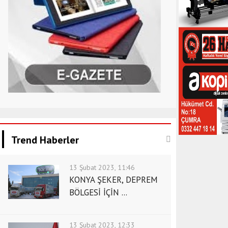
Trend Haberler
13 Şubat 2023, 11:46
KONYA ŞEKER, DEPREM
BÖLGESİ İÇİN ...
13 Şubat 2023, 12:33