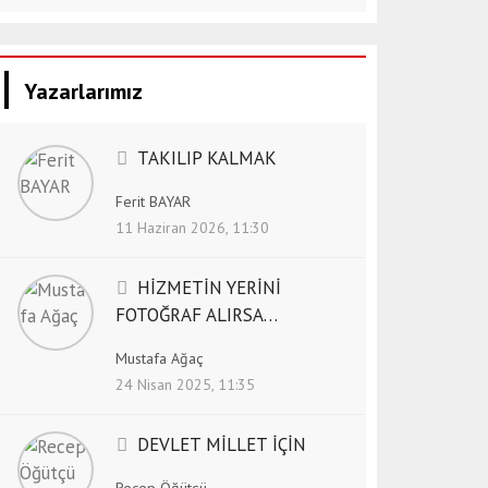
Yazarlarımız
TAKILIP KALMAK
Ferit BAYAR
11 Haziran 2026, 11:30
HİZMETİN YERİNİ
FOTOĞRAF ALIRSA…
Mustafa Ağaç
24 Nisan 2025, 11:35
DEVLET MİLLET İÇİN
Recep Öğütçü