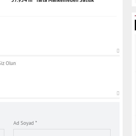
iz Olun
Ad Soyad *