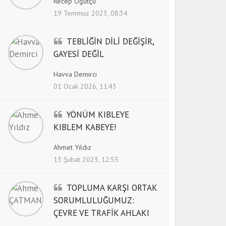
Recep Öğütçü
19 Temmuz 2023, 08:34
TEBLİĞİN DİLİ DEĞİŞİR,
GAYESİ DEĞİL
Havva Demirci
01 Ocak 2026, 11:43
YÖNÜM KIBLEYE
KIBLEM KABEYE!
Ahmet Yıldız
13 Şubat 2023, 12:55
TOPLUMA KARŞI ORTAK
SORUMLULUĞUMUZ:
ÇEVRE VE TRAFİK AHLAKI