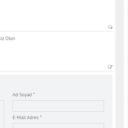
iz Olun
Ad Soyad *
E-Mail Adres *