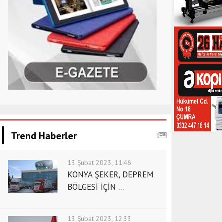
Trend Haberler
13 Şubat 2023, 11:46
KONYA ŞEKER, DEPREM
BÖLGESİ İÇİN ...
13 Şubat 2023, 12:33