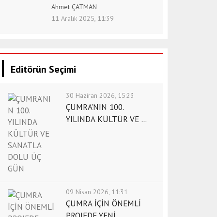
Ahmet ÇATMAN
11 Aralık 2025, 11:39
Editörün Seçimi
30 Haziran 2026, 15:23
ÇUMRA’NIN 100.
YILINDA KÜLTÜR VE ...
09 Nisan 2026, 11:31
ÇUMRA İÇİN ÖNEMLİ
PROJEDE YENİ ...