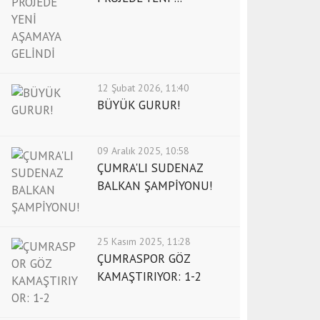
12 Şubat 2026, 11:40
BÜYÜK GURUR!
09 Aralık 2025, 10:58
ÇUMRA'LI SUDENAZ
BALKAN ŞAMPİYONU!
25 Kasım 2025, 11:28
ÇUMRASPOR GÖZ
KAMAŞTIRIYOR: 1-2