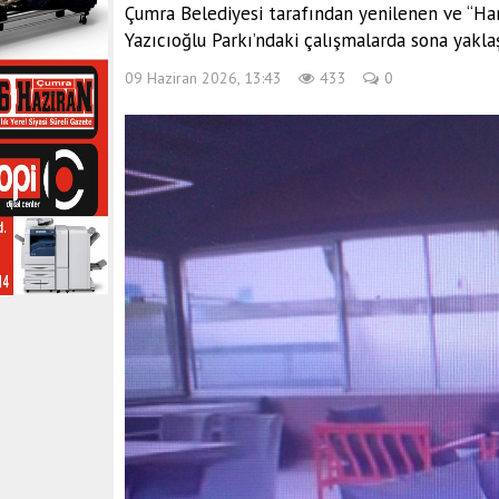
Çumra Belediyesi tarafından yenilenen ve “Ha
Yazıcıoğlu Parkı’ndaki çalışmalarda sona yaklaş
09 Haziran 2026, 13:43
433
0