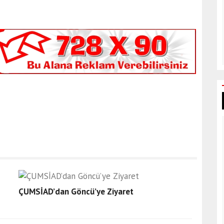
ÇUMSİAD’dan Göncü’ye Ziyaret