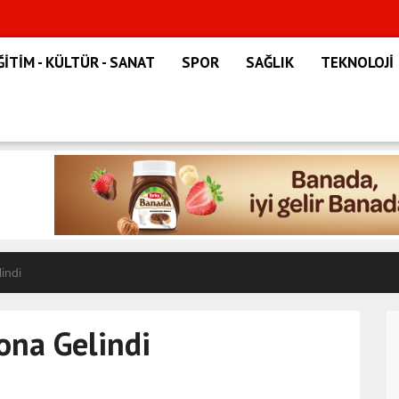
HASAN ACIMAN ÇIK
ĞİTİM - KÜLTÜR - SANAT
SPOR
SAĞLIK
TEKNOLOJİ
indi
ona Gelindi