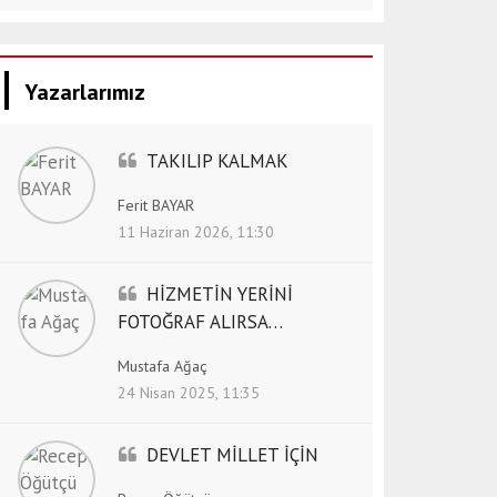
Yazarlarımız
TAKILIP KALMAK
Ferit BAYAR
11 Haziran 2026, 11:30
HİZMETİN YERİNİ
FOTOĞRAF ALIRSA…
Mustafa Ağaç
24 Nisan 2025, 11:35
DEVLET MİLLET İÇİN