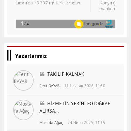
Yazarlarımız
TAKILIP KALMAK
Ferit BAYAR
11 Haziran 2026, 11:30
HİZMETİN YERİNİ FOTOĞRAF
ALIRSA…
Mustafa Ağaç
24 Nisan 2025, 11:35