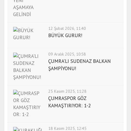
12 Şubat 2026, 11:40
BÜYÜK GURUR!
09 Aralık 2025, 10:58
ÇUMRA'LI SUDENAZ BALKAN
ŞAMPİYONU!
25 Kasım 2025, 11:28
ÇUMRASPOR GÖZ
KAMAŞTIRIYOR: 1-2
18 Kasım 2025, 12:45