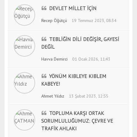
DEVLET MİLLET İÇİN
Recep Öğütçü
19 Temmuz 2023, 08:34
TEBLİĞİN DİLİ DEĞİŞİR, GAYESİ
DEĞİL
Havva Demirci
01 Ocak 2026, 11:43
YÖNÜM KIBLEYE KIBLEM
KABEYE!
Ahmet Yıldız
13 Şubat 2023, 12:55
TOPLUMA KARŞI ORTAK
SORUMLULUĞUMUZ: ÇEVRE VE
TRAFİK AHLAKI