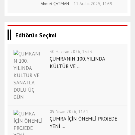
Ahmet ÇATMAN
11 Aralık 2025, 11:39
Editörün Seçimi
30 Haziran 2026, 15:23
ÇUMRA’NIN 100. YILINDA
KÜLTÜR VE ...
09 Nisan 2026, 11:31
ÇUMRA İÇİN ÖNEMLİ PROJEDE
YENİ ...