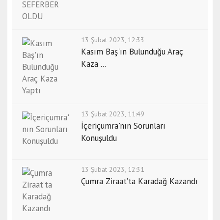
13 Şubat 2023, 12:33
Kasım Baş'ın Bulunduğu Araç
Kaza ...
13 Şubat 2023, 11:49
İçeriçumra'nın Sorunları
Konuşuldu
13 Şubat 2023, 12:31
Çumra Ziraat’ta Karadağ Kazandı