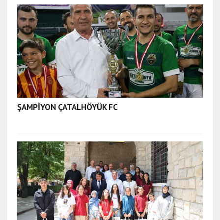
ŞAMPİYON ÇATALHÖYÜK FC