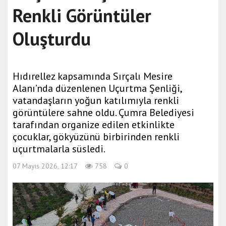
Renkli Görüntüler
Oluşturdu
Hıdırellez kapsamında Sırçalı Mesire
Alanı’nda düzenlenen Uçurtma Şenliği,
vatandaşların yoğun katılımıyla renkli
görüntülere sahne oldu. Çumra Belediyesi
tarafından organize edilen etkinlikte
çocuklar, gökyüzünü birbirinden renkli
uçurtmalarla süsledi.
07 Mayıs 2026, 12:17
758
0