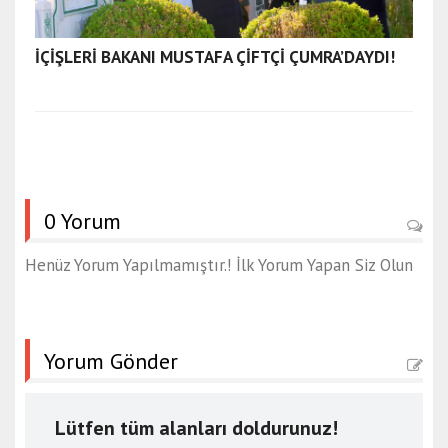
İÇİŞLERİ BAKANI MUSTAFA ÇİFTÇİ ÇUMRA’DAYDI!
0 Yorum
Henüz Yorum Yapılmamıştır.! İlk Yorum Yapan Siz Olun
Yorum Gönder
Lütfen tüm alanları doldurunuz!