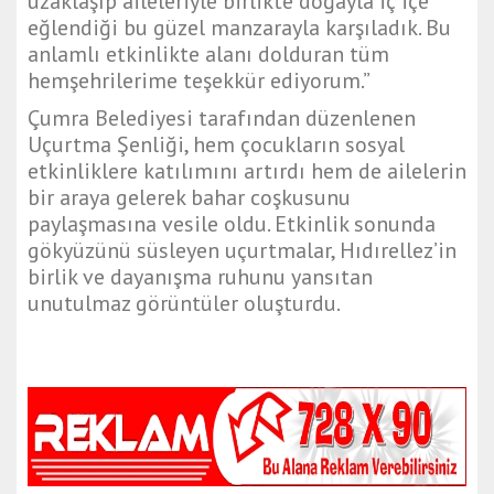
uzaklaşıp aileleriyle birlikte doğayla iç içe
eğlendiği bu güzel manzarayla karşıladık. Bu
anlamlı etkinlikte alanı dolduran tüm
hemşehrilerime teşekkür ediyorum.”
Çumra Belediyesi tarafından düzenlenen
Uçurtma Şenliği, hem çocukların sosyal
etkinliklere katılımını artırdı hem de ailelerin
bir araya gelerek bahar coşkusunu
paylaşmasına vesile oldu. Etkinlik sonunda
gökyüzünü süsleyen uçurtmalar, Hıdırellez’in
birlik ve dayanışma ruhunu yansıtan
unutulmaz görüntüler oluşturdu.