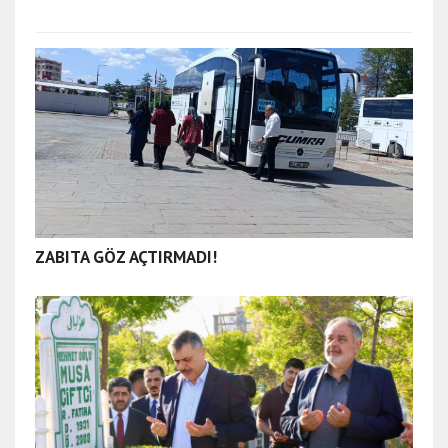
ZABITA GÖZ AÇTIRMADI!