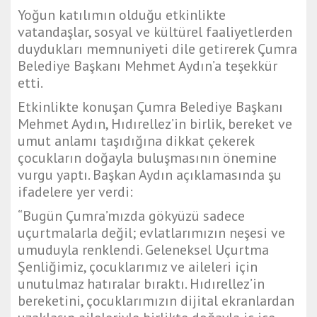
Yoğun katılımın olduğu etkinlikte
vatandaşlar, sosyal ve kültürel faaliyetlerden
duydukları memnuniyeti dile getirerek Çumra
Belediye Başkanı Mehmet Aydın’a teşekkür
etti.
Etkinlikte konuşan Çumra Belediye Başkanı
Mehmet Aydın, Hıdırellez’in birlik, bereket ve
umut anlamı taşıdığına dikkat çekerek
çocukların doğayla buluşmasının önemine
vurgu yaptı. Başkan Aydın açıklamasında şu
ifadelere yer verdi:
“Bugün Çumra’mızda gökyüzü sadece
uçurtmalarla değil; evlatlarımızın neşesi ve
umuduyla renklendi. Geleneksel Uçurtma
Şenliğimiz, çocuklarımız ve aileleri için
unutulmaz hatıralar bıraktı. Hıdırellez’in
bereketini, çocuklarımızın dijital ekranlardan