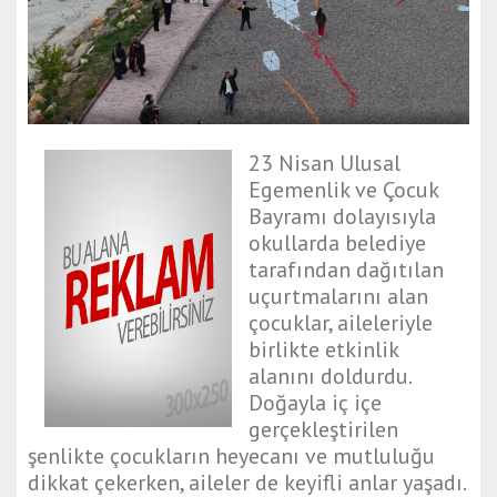
23 Nisan Ulusal
Egemenlik ve Çocuk
Bayramı dolayısıyla
okullarda belediye
tarafından dağıtılan
uçurtmalarını alan
çocuklar, aileleriyle
birlikte etkinlik
alanını doldurdu.
Doğayla iç içe
gerçekleştirilen
şenlikte çocukların heyecanı ve mutluluğu
dikkat çekerken, aileler de keyifli anlar yaşadı.