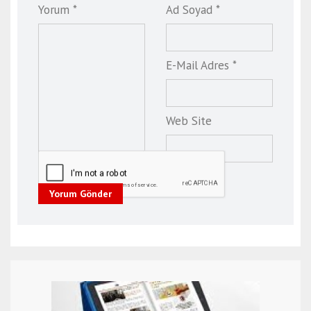
Yorum *
Ad Soyad *
E-Mail Adres *
Web Site
Yorum Gönder