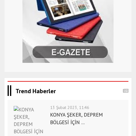
Trend Haberler
13 Şubat 2023, 11:46
KONYA ŞEKER, DEPREM
BÖLGESİ İÇİN ...