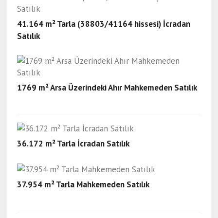
41.164 m² Tarla (38803/41164 hissesi) İcradan
Satılık
1769 m² Arsa Üzerindeki Ahır Mahkemeden Satılık
36.172 m² Tarla İcradan Satılık
37.954 m² Tarla Mahkemeden Satılık