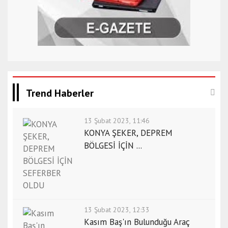
Trend Haberler
13 Şubat 2023, 11:46
KONYA ŞEKER, DEPREM
BÖLGESİ İÇİN ...
13 Şubat 2023, 12:33
Kasım Baş'ın Bulunduğu Araç