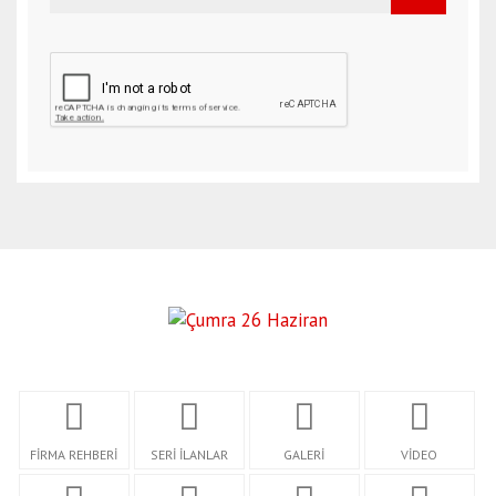
FİRMA REHBERİ
SERİ İLANLAR
GALERİ
VİDEO