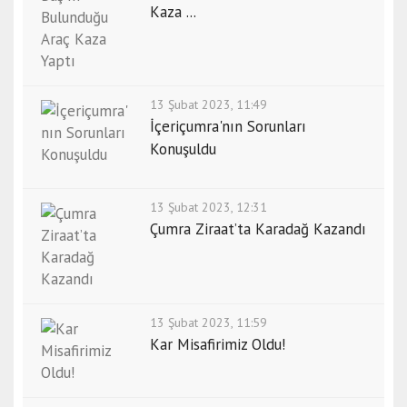
Kaza ...
13 Şubat 2023, 11:49
İçeriçumra'nın Sorunları
Konuşuldu
13 Şubat 2023, 12:31
Çumra Ziraat’ta Karadağ Kazandı
13 Şubat 2023, 11:59
Kar Misafirimiz Oldu!