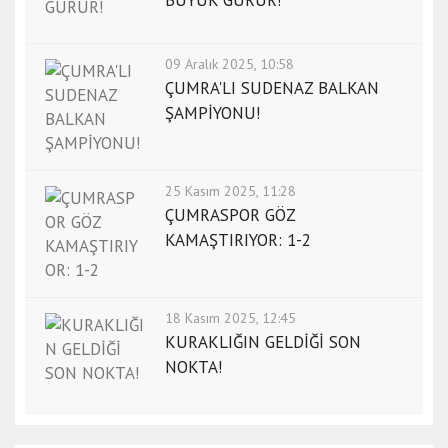
09 Aralık 2025, 10:58
ÇUMRA'LI SUDENAZ BALKAN
ŞAMPİYONU!
25 Kasım 2025, 11:28
ÇUMRASPOR GÖZ
KAMAŞTIRIYOR: 1-2
18 Kasım 2025, 12:45
KURAKLIĞIN GELDİĞİ SON
NOKTA!