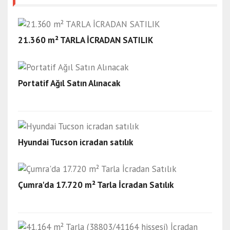
21.360 m² TARLA İCRADAN SATILIK
Portatif Ağıl Satın Alınacak
Hyundai Tucson icradan satılık
Çumra'da 17.720 m² Tarla İcradan Satılık