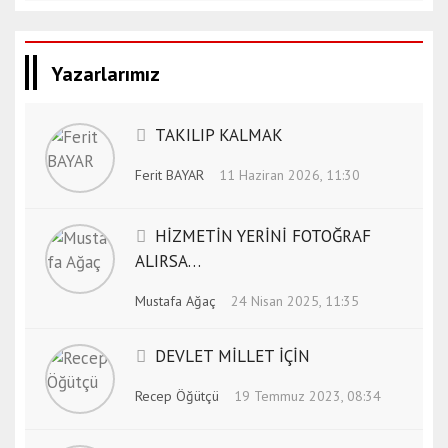
Yazarlarımız
TAKILIP KALMAK
Ferit BAYAR
11 Haziran 2026, 11:30
HİZMETİN YERİNİ FOTOĞRAF
ALIRSA…
Mustafa Ağaç
24 Nisan 2025, 11:35
DEVLET MİLLET İÇİN
Recep Öğütçü
19 Temmuz 2023, 08:34