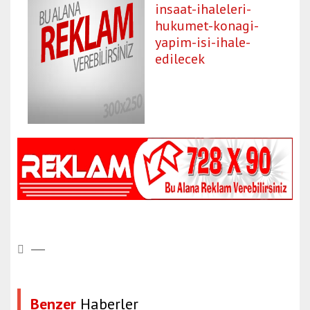
insaat-ihaleleri-
hukumet-konagi-
yapim-isi-ihale-
edilecek
Benzer
Haberler