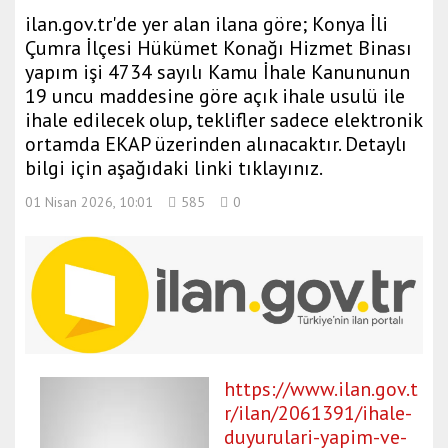
ilan.gov.tr'de yer alan ilana göre; Konya İli
Çumra İlçesi Hükümet Konağı Hizmet Binası
yapım işi 4734 sayılı Kamu İhale Kanununun
19 uncu maddesine göre açık ihale usulü ile
ihale edilecek olup, teklifler sadece elektronik
ortamda EKAP üzerinden alınacaktır. Detaylı
bilgi için aşağıdaki linki tıklayınız.
01 Nisan 2026, 10:01
585
0
https://www.ilan.gov.t
r/ilan/2061391/ihale-
duyurulari-yapim-ve-