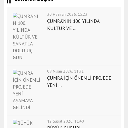
30 Haziran 2026, 15:23
ÇUMRA’NIN 100. YILINDA
KÜLTÜR VE ...
09 Nisan 2026, 11:31
ÇUMRA İÇİN ÖNEMLİ PROJEDE
YENİ ...
12 Şubat 2026, 11:40
BÜYÜK GURUR!