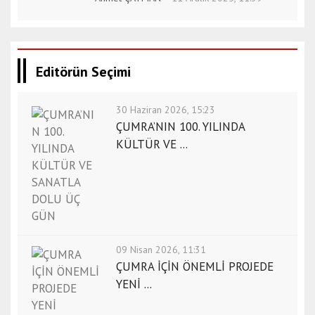
Editörün Seçimi
30 Haziran 2026, 15:23
ÇUMRA’NIN 100. YILINDA
KÜLTÜR VE ...
09 Nisan 2026, 11:31
ÇUMRA İÇİN ÖNEMLİ PROJEDE
YENİ ...