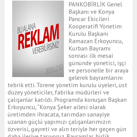
PANKOBİRLİK Genel
Başkanı ve Konya
Pancar Ekicileri
Kooperatifi Yönetim
Kurulu Başkanı
Ramazan Erkoyuncu,
Kurban Bayramı
sonrası ilk mesai
gününde yönetici, işçi
ve personelle bir araya
gelerek bayramlarını
tebrik etti. Törene yönetim kurulu üyeleri, üst
düzey yöneticiler, fabrika müdürleri ve
çalışanlar katıldı. Programda konuşan Başkan
Erkoyuncu, “Konya Şeker ailesi olarak
üretimden ihracata, tarımdan sanayiye
uzanan güçlü yapımızı çalışanlarımızın
özverisi, gayreti ve alın teriyle her geçen gün
daha ileriye taşıyoruz. Bayramlar, birlik,