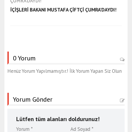
İÇİŞLERİ BAKANI MUSTAFA ÇİFTÇİ ÇUMRA’DAYDI!
0 Yorum
Henüz Yorum Yapılmamıştır.! İlk Yorum Yapan Siz Olun
Yorum Gönder
Lütfen tüm alanları doldurunuz!
Yorum *
Ad Soyad *