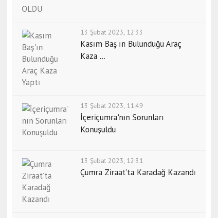
13 Şubat 2023, 12:33
Kasım Baş'ın Bulunduğu Araç
Kaza ...
13 Şubat 2023, 11:49
İçeriçumra'nın Sorunları
Konuşuldu
13 Şubat 2023, 12:31
Çumra Ziraat’ta Karadağ Kazandı