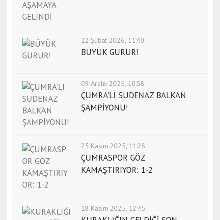
12 Şubat 2026, 11:40
BÜYÜK GURUR!
09 Aralık 2025, 10:58
ÇUMRA'LI SUDENAZ BALKAN
ŞAMPİYONU!
25 Kasım 2025, 11:28
ÇUMRASPOR GÖZ
KAMAŞTIRIYOR: 1-2
18 Kasım 2025, 12:45