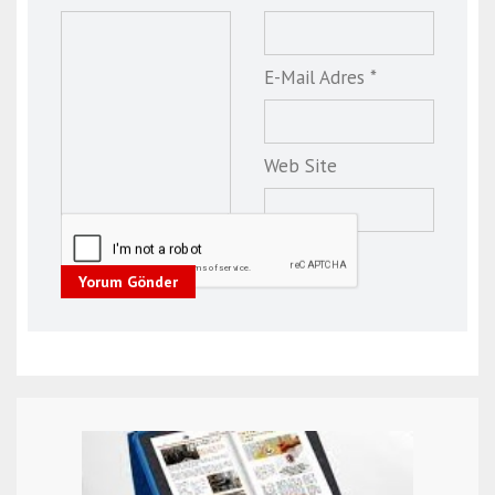
E-Mail Adres *
Web Site
Yorum Gönder