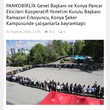
PANKOBİRLİK Genel Başkanı ve Konya Pancar
Ekicileri Kooperatifi Yönetim Kurulu Başkanı
Ramazan Erkoyuncu, Konya Şeker
Kampüsünde çalışanlarla bayramlaştı
02 Haziran 2026, 12:03
821
0