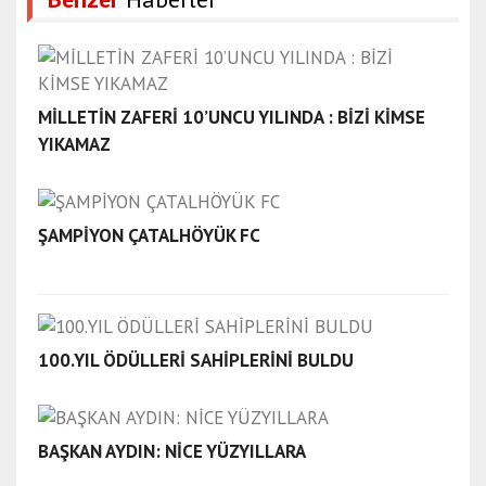
MİLLETİN ZAFERİ 10’UNCU YILINDA : BİZİ KİMSE
YIKAMAZ
ŞAMPİYON ÇATALHÖYÜK FC
100.YIL ÖDÜLLERİ SAHİPLERİNİ BULDU
BAŞKAN AYDIN: NİCE YÜZYILLARA