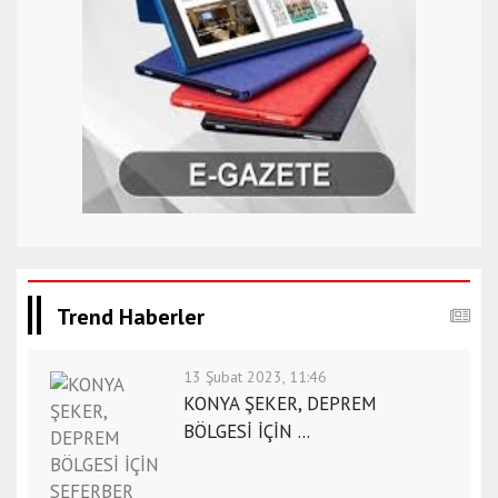
Trend Haberler
13 Şubat 2023, 11:46
KONYA ŞEKER, DEPREM
BÖLGESİ İÇİN ...