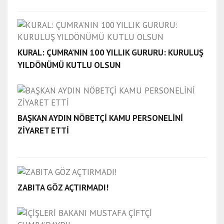
KURAL: ÇUMRA’NIN 100 YILLIK GURURU: KURULUŞ
YILDÖNÜMÜ KUTLU OLSUN
BAŞKAN AYDIN NÖBETÇİ KAMU PERSONELİNİ
ZİYARET ETTİ
ZABITA GÖZ AÇTIRMADI!