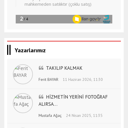
Yazarlarımız
TAKILIP KALMAK
Ferit BAYAR
11 Haziran 2026, 11:30
HİZMETİN YERİNİ FOTOĞRAF
ALIRSA…
Mustafa Ağaç
24 Nisan 2025, 11:35